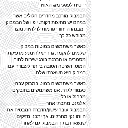
יחסית לפגעי מזג האוויר
הבמבוק מורכב מחדרים חלולים אשר
בניהם יש מחיצות דקות. יופיו של הבמבוק
ומבנהו הייחודי גורמות לו להיות מוצר
מבוקש כל כך
כאשר משתמשים במוטות במבוק
שלמים להקמת
גדר
יש להימנע מדפיקת
מסמרים או הברגת בורג ישירות לתוך
המוט. השיטה הטובה ביותר לעבודה עם
במבוק היא השארתו שלם
כאשר משתמשים במוט במבוק עבה
כעמוד
לגדר
, אנו משתמשים בחובקים
מברזל או כל
אלמנט מתכתי אחר
הבמבוק עובר עישון/הדברה המבטיח את
היותו נקי מחרקים, אך יתכנו מזיקים
שנשארו בתוך הבמבוק גם לאחר