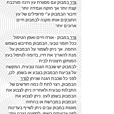
גדר
במבוק עם מסגרת עץ הינה מורכבת
קצת יותר אך חזקה ועמידה יותר
חיבור הבמבוק ע"י פרופילים של עץ
החובקים אותו מקנה לבמבוק חיים
ארוכים יותר
גדר
במבוק - אורח חיים ואופן הטיפול
ככל חומר טבעי, הבמבוק מתייבש בשמש
החמה. אך ניתן לשמור על הבמבוק על
מנת להאריך את חייו, בדומה לטיפול בעץ
המותקן חיצונית לבית
לבמבוק יש שכבת הגנה טבעית, המקשה
על צביעת הבמבוק בצבע או בשמן. לכן,
לפני כל שכבת הגנה שניתן
לגדר
הבמבוק, רצוי לתת לו כמה חודשים של
התבלות טבעית ולאחריה ניתן לצבוע את
הבמבוק בשמן לעץ. ניתן לצבוע את
הבמבוק במברשת או בהתזה
מוטות במבוק עבים ניתן לשייף בעדינות
לפני צביעתם בשמן, לספיגה טובה יותר