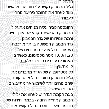
התהליך
גליל הבמבוק נקשר ע"י חוט הברזל אשר
נועד לאחד את החומר כיריעה נוחה
לעבודה
הקונסטרוקציה עליה מניחים את גלילי
הבמבוק היא אשר תקבע את אורך חייו
ורמת עמידותו של
גדר
הבמבוק
גדר
הבמבוק הפשוטה ביותר מורכבת
מעמודי ברזל או עץ במרווחים של
1.00/1.20 מטר מקסימום, כאשר בין
העמודים עוברים חוטי ברזל/
גדר
קיימת/עץ
לקונסטרוקציה של
הגדר
מחברים את
גליל הבמבוק בחוטי ברזל או אזיקונים,
שהם נוחים יותר לשימוש אך מתייבשים
מקרני השמש
בעת הקמת
הגדר
יש לאחוז את גליל
הבמבוק אחיזה רחבה - בכמה יחידות של
החומר האגוד וחוט הברזל הקושר אותו