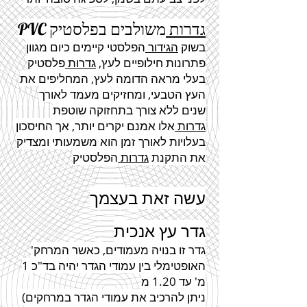
גדרות
משולבים
בפלסטיק
PVC
בשוק
הגידור
הפלסטי קיימים כיום מגוון
פתרונות חילופיים לעץ,
גדרות
פלסטיק
בעלי מראה הדומה לעץ, המחליפים את
העץ הטבעי, ומחזיקים מעמד לאורך
שנים ללא צורך בתחזוקה שוטפת
גדרות
אלו אמנם יקרים יותר, אך החיסכון
בעלויות לאורך זמן הוא משמעותי ומצדיק
את התקנת
גדרות
הפלסטיק
עשה זאת בעצמך
גדר
עץ אנכית
גדר
זו בנויה מעמודים, כאשר המרחק
'
האופטימלי בין עמודי
הגדר
יהיה בד"כ 1
מ' עד 1.20 מ
(ניתן להרכיב את עמודי
הגדר
במרחקים