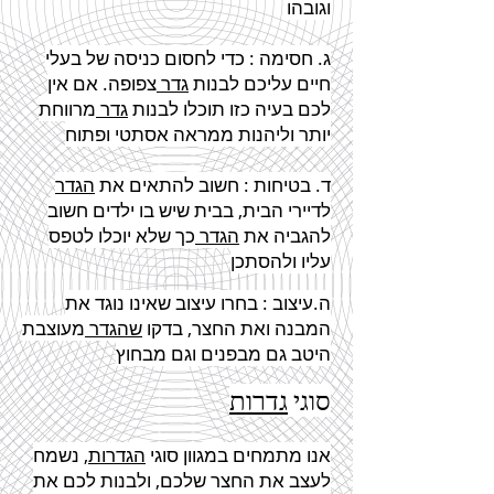
וגובהו
ג. חסימה : כדי לחסום כניסה של בעלי
חיים עליכם לבנות
גדר
צפופה. אם אין
לכם בעיה כזו תוכלו לבנות
גדר
מרווחת
יותר וליהנות ממראה אסתטי ופתוח
ד. בטיחות : חשוב להתאים את
הגדר
לדיירי הבית, בבית שיש בו ילדים חשוב
להגביה את
הגדר
כך שלא יוכלו לטפס
עליו ולהסתכן
ה.עיצוב : בחרו עיצוב שאינו נוגד את
המבנה ואת החצר, בדקו
שהגדר
מעוצבת
היטב גם מבפנים וגם מבחוץ
סוגי
גדרות
אנו מתמחים במגוון סוגי
הגדרות
, נשמח
לעצב את החצר שלכם, ולבנות לכם את