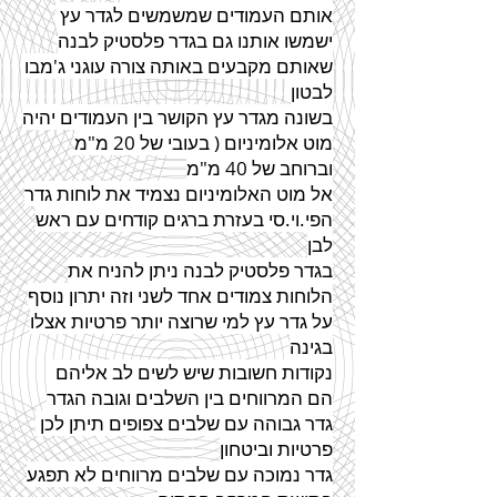
אותם העמודים שמשמשים
לגדר
עץ
ישמשו אותנו גם
בגדר
פלסטיק לבנה
שאותם מקבעים באותה צורה עוגני ג'מבו
לבטון
בשונה
מגדר
עץ הקושר בין העמודים יהיה
מוט אלומיניום ( בעובי של 20 מ"מ
וברוחב של 40 מ"מ
אל מוט האלומיניום נצמיד את לוחות
גדר
הפי.וי.סי בעזרת ברגים קודחים עם ראש
לבן
בגדר
פלסטיק לבנה ניתן להניח את
הלוחות צמודים אחד לשני וזה יתרון נוסף
על
גדר
עץ למי שרוצה יותר פרטיות אצלו
בגינה
נקודות חשובות שיש לשים לב אליהם
הם המרווחים בין השלבים וגובה
הגדר
גדר
גבוהה עם שלבים צפופים תיתן לכן
פרטיות וביטחון
גדר
נמוכה עם שלבים מרווחים לא תפגע