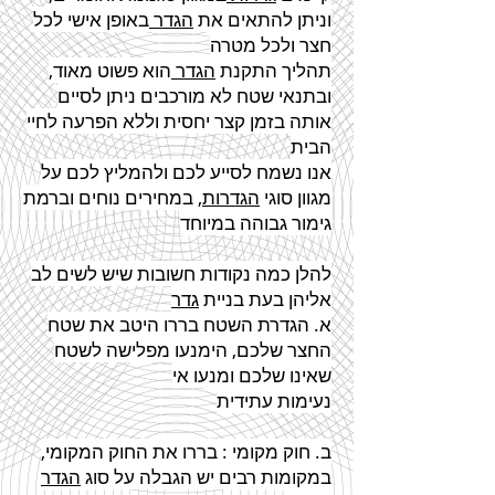
וניתן להתאים את
הגדר
באופן אישי לכל
חצר ולכל מטרה
תהליך התקנת
הגדר
הוא פשוט מאוד,
ובתנאי שטח לא מורכבים ניתן לסיים
אותה בזמן קצר יחסית וללא הפרעה לחיי
הבית
אנו נשמח לסייע לכם ולהמליץ לכם על
מגוון סוגי
הגדרות
, במחירים נוחים וברמת
גימור גבוהה במיוחד
להלן כמה נקודות חשובות שיש לשים לב
אליהן בעת בניית
גדר
א. הגדרת השטח בררו היטב את שטח
החצר שלכם, הימנעו מפלישה לשטח
שאינו שלכם ומנעו אי
נעימות עתידית
ב. חוק מקומי : בררו את החוק המקומי,
במקומות רבים יש הגבלה על סוג
הגדר