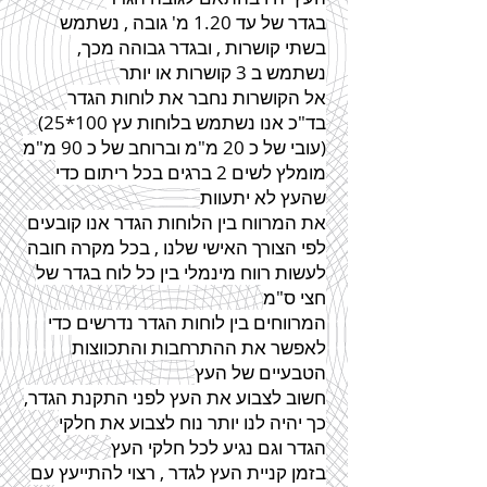
בגדר
של עד 1.20 מ' גובה , נשתמש
בשתי קושרות ,
ובגדר
גבוהה מכך,
נשתמש ב 3 קושרות או יותר
אל הקושרות נחבר את לוחות
הגדר
(בד"כ אנו נשתמש בלוחות עץ 100*25
(עובי של כ 20 מ"מ וברוחב של כ 90 מ"מ
מומלץ לשים 2 ברגים בכל ריתום כדי
שהעץ לא יתעוות
את המרווח בין הלוחות
הגדר
אנו קובעים
לפי הצורך האישי שלנו , בכל מקרה חובה
לעשות רווח מינמלי בין כל לוח
בגדר
של
חצי ס"מ
המרווחים בין לוחות
הגדר
נדרשים כדי
לאפשר את ההתרחבות והתכווצות
הטבעיים של העץ
חשוב לצבוע את העץ לפני התקנת
הגדר
,
כך יהיה לנו יותר נוח לצבוע את חלקי
הגדר
וגם נגיע לכל חלקי העץ
בזמן קניית העץ
לגדר
, רצוי להתייעץ עם