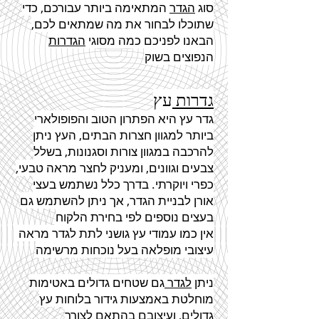
סוג
הגדר
המתאימה ביותר עבורכם, כדי
שתוכלו לבחור את מה שמתאים לכם,
הבאנו לפניכם כמה מסוגי
הגדרות
הנפוצים בשוק
גדרות
עץ
גדר
עץ היא הפתרון הטוב והפופולארי
ביותר למגוון חצרות הבתים, העץ ניתן
להרכבה במגוון צורות וסגנונות, בשלל
צבעים וגוונים, ומעניק לחצר מראה טבעי,
כפרי ויוקרתי. בדרך כלל נשתמש בעצי
אורן לבניית
הגדר
, אך ניתן להשתמש גם
בעצים נוספים לפי בחירת הלקוח
אין כמו עמודי עץ גושני לתת לגדר מראה
עיצובי מופלאה בעל נוכחות מרשימה
ניתן
לגדר
גם שטחים גדולים באטימות
מוחלטת באמצעות גידור בלוחות עץ
גדולים, ועיצובם בהתאם לצורך