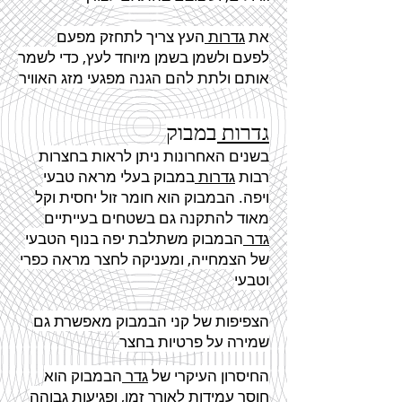
את
גדרות
העץ צריך לתחזק מפעם
לפעם ולשמן בשמן מיוחד לעץ, כדי לשמר
אותם ולתת להם הגנה מפגעי מזג האוויר
גדרות
במבוק
בשנים האחרונות ניתן לראות בחצרות
רבות
גדרות
במבוק בעלי מראה טבעי
ויפה. הבמבוק הוא חומר זול יחסית וקל
מאוד להתקנה גם בשטחים בעייתיים
גדר
הבמבוק משתלבת יפה בנוף הטבעי
של הצמחייה, ומעניקה לחצר מראה כפרי
וטבעי
הצפיפות של קני הבמבוק מאפשרת גם
שמירה על פרטיות בחצר
החיסרון העיקרי של
גדר
הבמבוק הוא
חוסר עמידות לאורך זמן, ופגיעות גבוהה